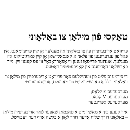
טאַקסי פֿון מילאַן צו באַלאָוני
פּריוואַט אַריבערפירן פון צו באַלאָוני איז מעגלעך אָן קיין פּריפּיימאַנט. אין
פאַל פון ענדערונגען פון פּלאַנז אַ קאַנסאַליישאַן אָן קיין פאַרגיטיקונג איז
מעגלעך. אונדזער פּרייסאַז זענען ווי אַפאָרדאַבאַל ווי עס קענען זיין. מיר
פאָרשלאָגן באַדינונגס אין קאַמפּעטיטיוו ראַטעס.
די פירמע 'ס פליט פון וועהיקלעס פֿאַר פּריוואַט אַריבערפירן פון מילאַן צו
באַלאָוני כולל אַ פאַרשיידנקייַט פון מאָדעלס, אַרייַנגערעכנט:
מערסעדעס E קלאַס;
מערסעדעס V קלאַס.
מערסעדעס ספּרינטער
איר קענען בוך אַ מאַשין מיט אַ פאַכמאַן שאָפער פֿאַר אַריבערפירן מילאַן
– באַלאָוני דורך שליח אָדער דורך לאָזן אַ בקשה אויף דער וועבזייטל.