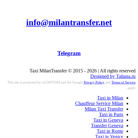
info@milantransfer.net
Telegram
Taxi MilanTransfer © 2015 - 2026 | All rights reserved
Designed by Taliana.ru
This site is protected by reCAPTCHA and the Google
Privacy Policy
and
Terms of Service
apply.
Taxi in Milan
Chauffeur Service Milan
Milan Taxi Transfer
Taxi in Paris
Taxi in Geneva
Transfer Geneva
Taxi in Rome
Taxi in Venice