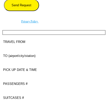
By using this form you agree with the storage and handling of your data by this website
according to our
Privacy Policy
.