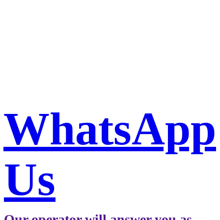
Book a taxi in Milan via
WhatsApp
WhatsApp
Us
Our operator will answer you as