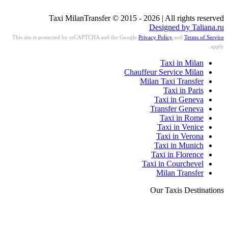
Taxi MilanTransfer © 2015 - 2026 | All rights reserved
Designed by Taliana.ru
This site is protected by reCAPTCHA and the Google
Privacy Policy
and
Terms of Service
apply.
Taxi in Milan
Chauffeur Service Milan
Milan Taxi Transfer
Taxi in Paris
Taxi in Geneva
Transfer Geneva
Taxi in Rome
Taxi in Venice
Taxi in Verona
Taxi in Munich
Taxi in Florence
Taxi in Courchevel
Milan Transfer
Our Taxis Destinations