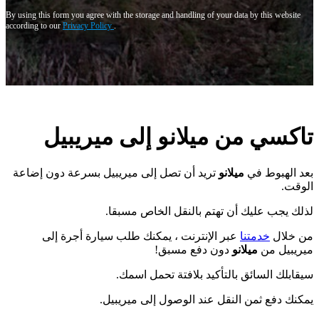
By using this form you agree with the storage and handling of your data by this website
according to our
Privacy Policy
.
تاكسي من
ميلانو
إلى ميريبيل
بعد الهبوط في
ميلانو
تريد أن تصل إلى ميريبيل بسرعة دون إضاعة
الوقت.
لذلك يجب عليك أن تهتم بالنقل الخاص مسبقا.
من خلال
خدمتنا
عبر الإنترنت ، يمكنك طلب سيارة أجرة إلى
ميريبيل من
ميلانو
دون دفع مسبق!
سيقابلك السائق بالتأكيد بلافتة تحمل اسمك.
يمكنك دفع ثمن النقل عند الوصول إلى ميريبيل.