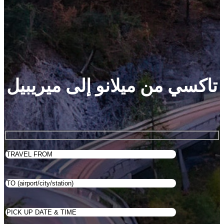
تاكسي من ميلانو إلى ميريبيل