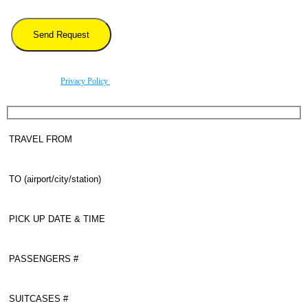
By using this form you agree with the storage and handling of your data by this website
according to our
Privacy Policy
.