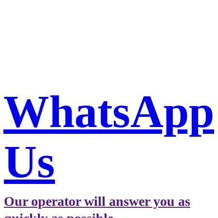
Book a taxi in Milan via
WhatsApp
WhatsApp
Us
Our operator will answer you as