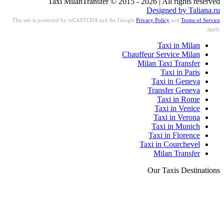
Taxi MilanTransfer © 2015 - 2026 | All rights reserved
Designed by Taliana.ru
This site is protected by reCAPTCHA and the Google
Privacy Policy
and
Terms of Service
apply.
Taxi in Milan
Chauffeur Service Milan
Milan Taxi Transfer
Taxi in Paris
Taxi in Geneva
Transfer Geneva
Taxi in Rome
Taxi in Venice
Taxi in Verona
Taxi in Munich
Taxi in Florence
Taxi in Courchevel
Milan Transfer
Our Taxis Destinations