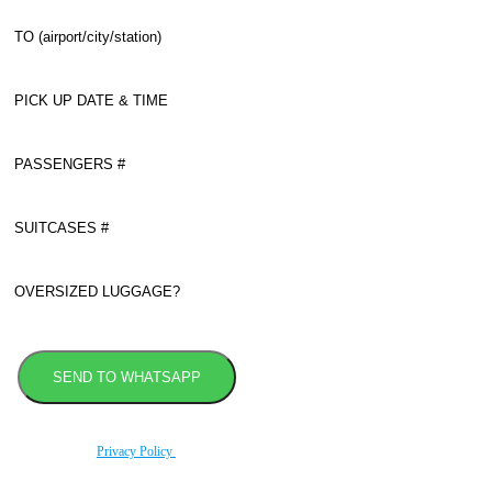
By using this form you agree with the storage and handling of your data by this website
according to our
Privacy Policy
.