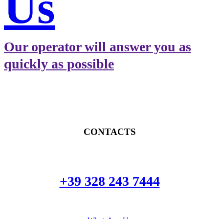
Us
Our operator will answer you as
quickly as possible
CONTACTS
+39 328 243 7444