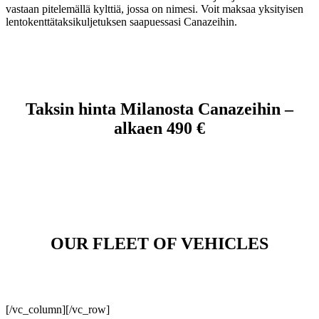
vastaan pitelemällä kylttiä, jossa on nimesi. Voit maksaa yksityisen
lentokenttätaksikuljetuksen saapuessasi Canazeihin.
Taksin hinta Milanosta Canazeihin –
alkaen 490 €
OUR FLEET OF VEHICLES
[/vc_column][/vc_row]