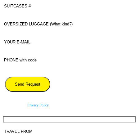
By using this form you agree with the storage and handling of your data by this website
according to our
Privacy Policy
.