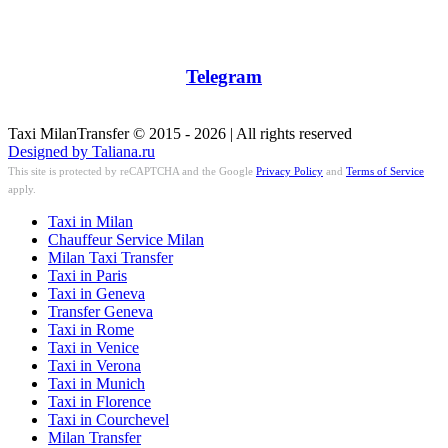
Telegram
Taxi MilanTransfer © 2015 - 2026 | All rights reserved
Designed by Taliana.ru
This site is protected by reCAPTCHA and the Google
Privacy Policy
and
Terms of Service
apply.
Taxi in Milan
Chauffeur Service Milan
Milan Taxi Transfer
Taxi in Paris
Taxi in Geneva
Transfer Geneva
Taxi in Rome
Taxi in Venice
Taxi in Verona
Taxi in Munich
Taxi in Florence
Taxi in Courchevel
Milan Transfer