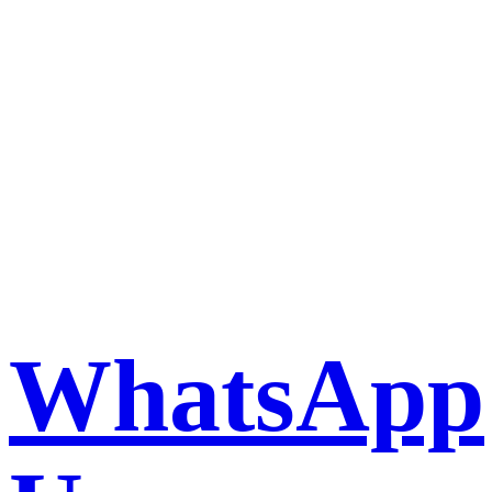
Book a taxi in Milan via
WhatsApp
WhatsApp