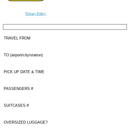
By using this form you agree with the storage and handling of your data by this website
according to our
Privacy Policy
.