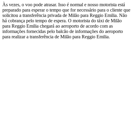
Às vezes, o voo pode atrasar. Isso é normal e nosso motorista está
preparado para esperar o tempo que for necessário para o cliente que
solicitou a transferência privada de Milão para Reggio Emilia. Não
há cobrança pelo tempo de espera. O motorista do táxi de Milão
para Reggio Emilia chegará ao aeroporto de acordo com as
informações fornecidas pelo balcão de informações do aeroporto
para realizar a transferência de Milão para Reggio Emilia.
Book a taxi in Milan via
WhatsApp