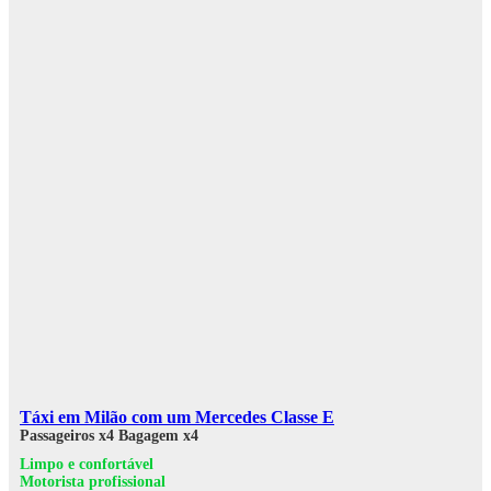
Táxi em Milão com um Mercedes Classe E
Passageiros x4
Bagagem x4
Limpo e confortável
Motorista profissional