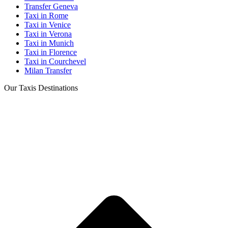
Transfer Geneva
Taxi in Rome
Taxi in Venice
Taxi in Verona
Taxi in Munich
Taxi in Florence
Taxi in Courchevel
Milan Transfer
Our Taxis Destinations