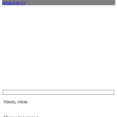
WhatsApp Us
Milan
Private Transfer in Milan