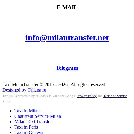
E-MAIL
info@milantransfer.net
Telegram
Taxi MilanTransfer © 2015 - 2026 | All rights reserved
Designed by Taliana.ru
This site is protected by reCAPTCHA and the Google
Privacy Policy
and
Terms of Service
apply.
Taxi in Milan
Chauffeur Service Milan
Milan Taxi Transfer
Taxi in Paris
Taxi in Geneva