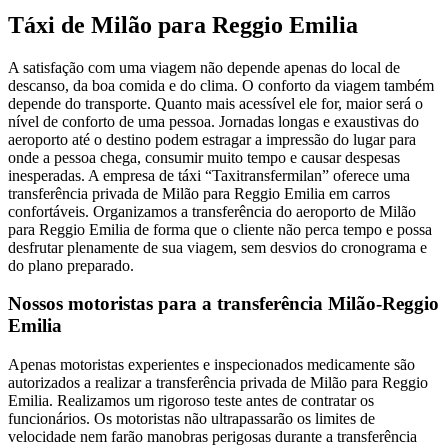
Táxi de Milão para Reggio Emilia
A satisfação com uma viagem não depende apenas do local de
descanso, da boa comida e do clima. O conforto da viagem também
depende do transporte. Quanto mais acessível ele for, maior será o
nível de conforto de uma pessoa. Jornadas longas e exaustivas do
aeroporto até o destino podem estragar a impressão do lugar para
onde a pessoa chega, consumir muito tempo e causar despesas
inesperadas. A empresa de táxi “Taxitransfermilan” oferece uma
transferência privada de Milão para Reggio Emilia em carros
confortáveis. Organizamos a transferência do aeroporto de Milão
para Reggio Emilia de forma que o cliente não perca tempo e possa
desfrutar plenamente de sua viagem, sem desvios do cronograma e
do plano preparado.
Nossos motoristas para a transferência Milão-Reggio
Emilia
Apenas motoristas experientes e inspecionados medicamente são
autorizados a realizar a transferência privada de Milão para Reggio
Emilia. Realizamos um rigoroso teste antes de contratar os
funcionários. Os motoristas não ultrapassarão os limites de
velocidade nem farão manobras perigosas durante a transferência