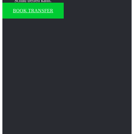
Schild treffen kann.
BOOK TRANSFER