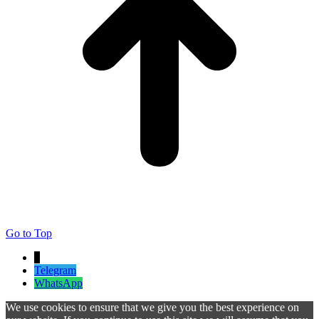
Go to Top
↓
Telegram
WhatsApp
We use cookies to ensure that we give you the best experience on