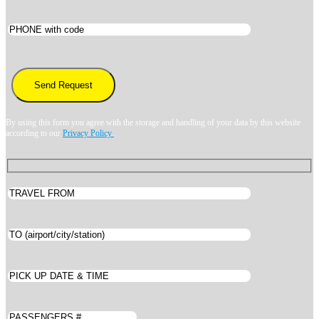
By using this form you agree with the storage and handling of your data by this website
according to our
Privacy Policy
.