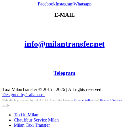
Facebook
Instagram
Whatsapp
E-MAIL
info@milantransfer.net
Telegram
Taxi MilanTransfer © 2015 - 2026 | All rights reserved
Designed by Taliana.ru
This site is protected by reCAPTCHA and the Google
Privacy Policy
and
Terms of Service
apply.
Taxi in Milan
Chauffeur Service Milan
Milan Taxi Transfer