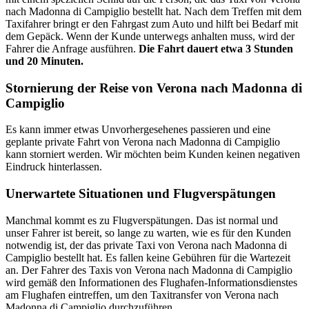
nach Madonna di Campiglio bestellt hat. Nach dem Treffen mit dem
Taxifahrer bringt er den Fahrgast zum Auto und hilft bei Bedarf mit
dem Gepäck. Wenn der Kunde unterwegs anhalten muss, wird der
Fahrer die Anfrage ausführen.
Die Fahrt dauert etwa 3 Stunden
und 20 Minuten.
Stornierung der Reise von Verona nach
Madonna di
Campiglio
Es kann immer etwas Unvorhergesehenes passieren und eine
geplante private Fahrt von Verona nach Madonna di Campiglio
kann storniert werden. Wir möchten beim Kunden keinen negativen
Eindruck hinterlassen.
Unerwartete Situationen und Flugverspätungen
Manchmal kommt es zu Flugverspätungen. Das ist normal und
unser Fahrer ist bereit, so lange zu warten, wie es für den Kunden
notwendig ist, der das private Taxi von Verona nach Madonna di
Campiglio bestellt hat. Es fallen keine Gebühren für die Wartezeit
an. Der Fahrer des Taxis von Verona nach Madonna di Campiglio
wird gemäß den Informationen des Flughafen-Informationsdienstes
am Flughafen eintreffen, um den Taxitransfer von Verona nach
Madonna di Campiglio durchzuführen.