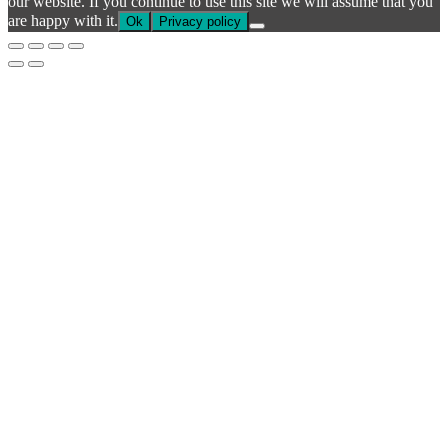
our website. If you continue to use this site we will assume that you
are happy with it.
Ok
Privacy policy