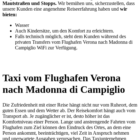
Mautstraßen und Stopps.
Wir bemühen uns, sicherzustellen, dass
unsere Kunden eine angenehme Reiseerfahrung haben und
wir
bieten:
Wasser
Auch Kindersitze, um den Komfort zu erleichtern.
Falls technisch möglich, steht dem Kunden während des
privaten Transfers vom Flughafen Verona nach Madonna di
Campiglio WiFi zur Verfügung.
Taxi vom Flughafen Verona
nach
Madonna di Campiglio
Die Zufriedenheit mit einer Reise hängt nicht nur vom Ruheort, dem
guten Essen und dem Wetter ab. Der Reisekomfort hängt auch vom
Transport ab. Je zugänglicher er ist, desto höher ist das
Komfortniveau einer Person. Lange und anstrengende Fahrten vom
Flughafen zum Ziel können den Eindruck des Ortes, an dem eine
Person ankommt, beeinträchtigen, viel Zeit in Anspruch nehmen
und unerwartete Ausgaben verursachen. Das Taxiunternehmen