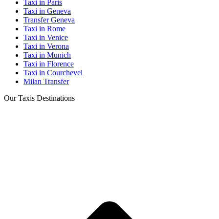
Taxi in Paris
Taxi in Geneva
Transfer Geneva
Taxi in Rome
Taxi in Venice
Taxi in Verona
Taxi in Munich
Taxi in Florence
Taxi in Courchevel
Milan Transfer
Our Taxis Destinations