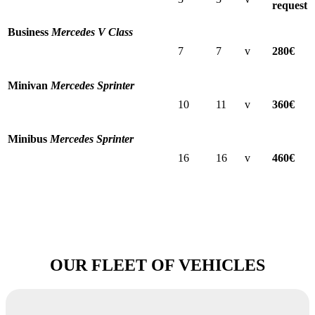
request
Business
Mercedes V Class
7
7
v
280€
Minivan
Mercedes Sprinter
10
11
v
360€
Minibus
Mercedes Sprinter
16
16
v
460€
OUR FLEET OF VEHICLES