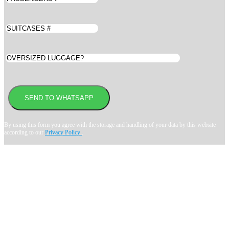
By using this form you agree with the storage and handling of your data by this website
according to our
Privacy Policy
.
Book transfer in 2 clicks
Booking without prepayment
Support 24/7