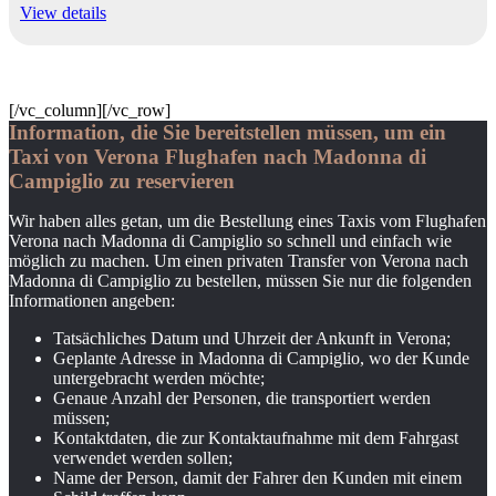
View details
[/vc_column][/vc_row]
Information, die Sie bereitstellen müssen, um ein
Taxi von Verona Flughafen nach Madonna di
Campiglio zu reservieren
Wir haben alles getan, um die Bestellung eines Taxis vom Flughafen
Verona nach Madonna di Campiglio so schnell und einfach wie
möglich zu machen. Um einen privaten Transfer von Verona nach
Madonna di Campiglio zu bestellen, müssen Sie nur die folgenden
Informationen angeben:
Tatsächliches Datum und Uhrzeit der Ankunft in Verona;
Geplante Adresse in Madonna di Campiglio, wo der Kunde
untergebracht werden möchte;
Genaue Anzahl der Personen, die transportiert werden
müssen;
Kontaktdaten, die zur Kontaktaufnahme mit dem Fahrgast
verwendet werden sollen;
Name der Person, damit der Fahrer den Kunden mit einem