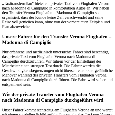
„Taxitransfermilan“ bietet ein privates Taxi vom Flughafen Verona
nach Madonna di Campiglio in komfortablen Autos an. Wir haben
den Transfer Verona Flughafen – Madonna di Campiglio so
organisiert, dass der Kunde keine Zeit verschwendet und seine
Reise voll genießen kann, ohne von der vorbereiteten Zeitplan und
Plan abzuweichen.
Unsere Fahrer für den Transfer Verona Flughafen –
Madonna di Campiglio
Nur erfahrene und medizinisch untersuchte Fahrer sind berechtigt,
das private Taxi vom Flughafen Verona nach Madonna di
Campiglio durchzuführen. Wir führen vor der Einstellung der
Mitarbeiter einen strengen Test durch. Die Fahrer werden die
Geschwindigkeitsbegrenzungen nicht überschreiten oder gefährliche
Manöver während des privaten Transfers vom Flughafen Verona
nach Madonna di Campiglio durchführen. Die Fahrt wird sicher und
entspannend sein.
Wie der private Transfer vom Flughafen Verona
nach
Madonna di Campiglio
durchgeführt wird
Unser Fahrer kommt rechtzeitig am Flughafen Verona an und wartet
mit einem speziellen Schild auf die Person, die das Taxi von Verona