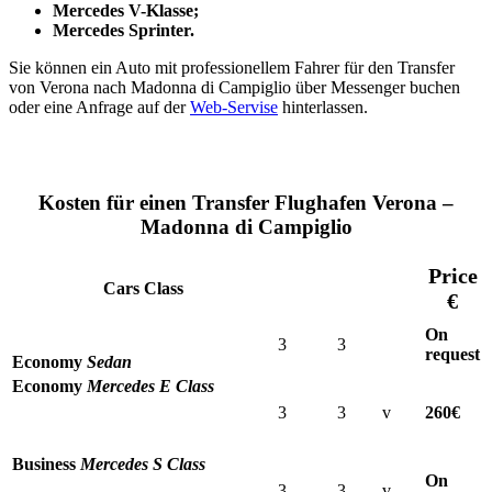
Mercedes V-Klasse;
Mercedes Sprinter.
Sie können ein Auto mit professionellem Fahrer für den Transfer
von Verona nach Madonna di Campiglio über Messenger buchen
oder eine Anfrage auf der
Web-Servise
hinterlassen.
Kosten für einen Transfer Flughafen Verona –
Madonna di Campiglio
Price
Cars Class
€
On
3
3
request
Economy
Sedan
Economy
Mercedes E Class
3
3
v
260€
Business
Mercedes S Class
On
3
3
v