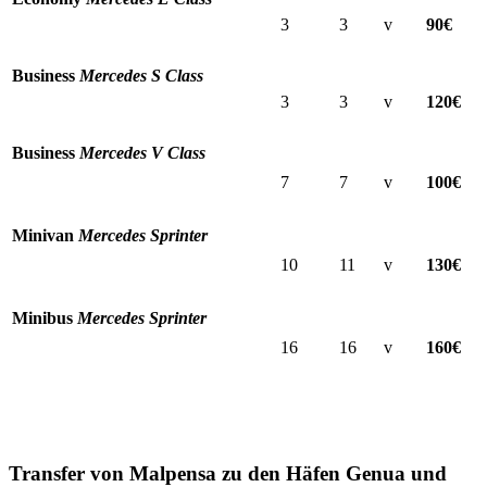
3
3
v
90€
Business
Mercedes S Class
3
3
v
120€
Business
Mercedes V Class
7
7
v
100€
Minivan
Mercedes Sprinter
10
11
v
130€
Minibus
Mercedes Sprinter
16
16
v
160€
Transfer von Malpensa zu den Häfen Genua und