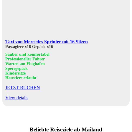
Taxi von Mercedes Sprinter mit 16 Sitzen
Passagiere x16
Gepäck x16
Sauber und komfortabel
Professioneller Fahrer
Warten am Flughafen
Sperrgepäck
Kindersitze
Haustiere erlaubt
JETZT BUCHEN
View details
Beliebte Reiseziele ab Mailand