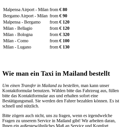
Malpensa Airport - Milan
from
€ 80
Bergamo Airport - Milan
from
€ 90
Malpensa - Bergamo
from
€ 120
Milan - Bellagio
from
€ 120
Milan - Bologna
from
€ 320
Milan - Como
from
€ 100
Milan - Lugano
from
€ 130
Wie man ein Taxi in Mailand bestellt
Um einen Transfer in Mailand zu bestellen
, man kann unser
Kontaktformular benutzen. Wählen bitte das Fahrzeug aus, füllen
bitte das Kontaktformular aus und erhalten sofort eine
Bestätigungsmail. Sie werden den Fahrer bezahlen können. Es ist
schnell und nützlich.
Bitte zögern auch nicht, uns zu fragen, wenn es irgendwelche
Fragen zu unserem Service in Mailand gibt! Wir arbeiten daran,
Ihnen ein außergewöhnliches Maß an Service und Komfort