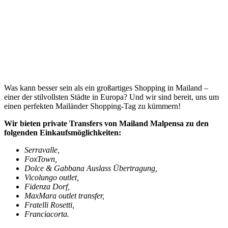
Was kann besser sein als ein großartiges Shopping in Mailand –
einer der stilvollsten Städte in Europa? Und wir sind bereit, uns um
einen perfekten Mailänder Shopping-Tag zu kümmern!
Wir bieten private Transfers von Mailand Malpensa zu den
folgenden Einkaufsmöglichkeiten:
Serravalle,
FoxTown,
Dolce & Gabbana Auslass Übertragung,
Vicolungo outlet,
Fidenza Dorf,
MaxMara outlet transfer,
Fratelli Rosetti,
Franciacorta.