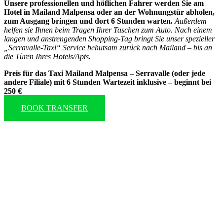
Unsere professionellen und höflichen Fahrer werden Sie am
Hotel in Mailand Malpensa oder an der Wohnungstür abholen,
zum Ausgang bringen und dort 6 Stunden warten.
Außerdem
helfen sie Ihnen beim Tragen Ihrer Taschen zum Auto. Nach einem
langen und anstrengenden Shopping-Tag bringt Sie unser spezieller
„Serravalle-Taxi“ Service behutsam zurück nach Mailand – bis an
die Türen Ihres Hotels/Apts.
Preis für das Taxi Mailand Malpensa – Serravalle (oder jede
andere Filiale) mit 6 Stunden Wartezeit inklusive – beginnt bei
250 €
BOOK TRANSFER
Book a taxi in Milan via