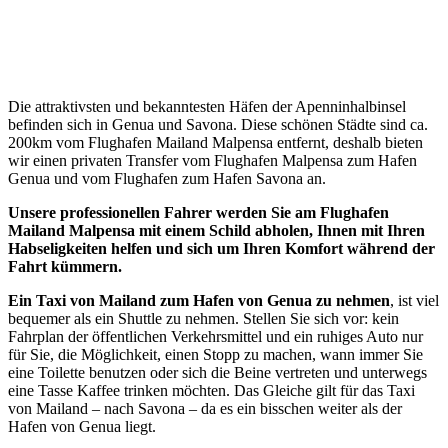
Die attraktivsten und bekanntesten Häfen der Apenninhalbinsel
befinden sich in Genua und Savona. Diese schönen Städte sind ca.
200km vom Flughafen Mailand Malpensa entfernt, deshalb bieten
wir einen privaten Transfer vom Flughafen Malpensa zum Hafen
Genua und vom Flughafen zum Hafen Savona an.
Unsere professionellen Fahrer werden Sie am Flughafen
Mailand Malpensa mit einem Schild abholen, Ihnen mit Ihren
Habseligkeiten helfen und sich um Ihren Komfort während der
Fahrt kümmern.
Ein Taxi von Mailand zum Hafen von Genua zu nehmen
, ist viel
bequemer als ein Shuttle zu nehmen. Stellen Sie sich vor: kein
Fahrplan der öffentlichen Verkehrsmittel und ein ruhiges Auto nur
für Sie, die Möglichkeit, einen Stopp zu machen, wann immer Sie
eine Toilette benutzen oder sich die Beine vertreten und unterwegs
eine Tasse Kaffee trinken möchten. Das Gleiche gilt für das Taxi
von Mailand – nach Savona – da es ein bisschen weiter als der
Hafen von Genua liegt.