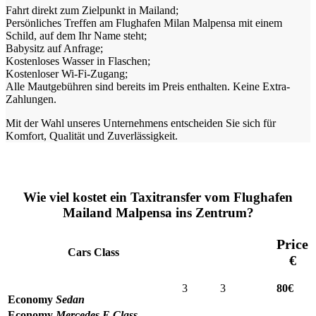
Fahrt direkt zum Zielpunkt in Mailand;
Persönliches Treffen am Flughafen Milan Malpensa mit einem
Schild, auf dem Ihr Name steht;
Babysitz auf Anfrage;
Kostenloses Wasser in Flaschen;
Kostenloser Wi-Fi-Zugang;
Alle Mautgebühren sind bereits im Preis enthalten. Keine Extra-
Zahlungen.
Mit der Wahl unseres Unternehmens entscheiden Sie sich für
Komfort, Qualität und Zuverlässigkeit.
Wie viel kostet ein Taxitransfer vom Flughafen
Mailand Malpensa ins Zentrum?
Price
Cars Class
€
3
3
80€
Economy
Sedan
Economy
Mercedes E Class