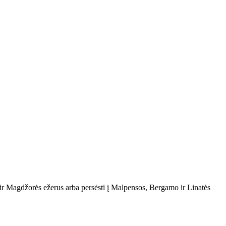
s ir Magdžorės ežerus arba persėsti į Malpensos, Bergamo ir Linatės