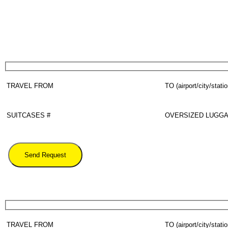
By using this form you agree with the storage and handling of your data by this website acco