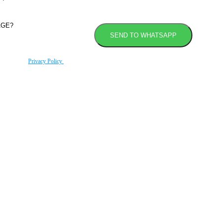
rding to our
Privacy Policy
.