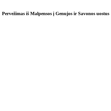
Pervežimas iš Malpensos į Genujos ir Savonos uostus