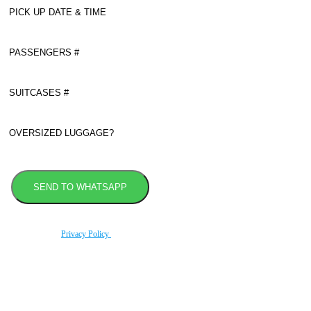
By using this form you agree with the storage and handling of your data by this website
according to our
Privacy Policy
.
Book transfer in 2 clicks