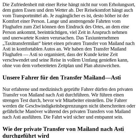
Die Zufriedenheit mit einer Reise hängt nicht nur vom Erholungsort,
dem guten Essen und dem Wetter ab. Der Reisekomfort hängt auch
vom Transportmittel ab. Je zugänglicher es ist, desto höher ist der
Komfort einer Person. Lange und anstrengende Fahrten vom
Flughafen zum Ziel können den Eindruck des Ortes, an dem eine
Person ankommt, beeinträchtigen, viel Zeit in Anspruch nehmen
und unerwartete Kosten verursachen. Das Taxiunternehmen
„Taxitransfermilan“ bietet einen privaten Transfer von Mailand nach
Asti in komfortablen Autos an. Wir haben den Transfer Mailand
Flughafen — Asti so organisiert, dass der Kunde keine Zeit
verschwendet und seine Reise in vollem Umfang genießen kann,
ohne von dem vorbereiteten Zeitplan und Plan abzuweichen.
Unsere Fahrer für den Transfer Mailand—Asti
Nur erfahrene und medizinisch geprüfte Fahrer dürfen den privaten
Transfer von Mailand nach Asti durchführen. Wir führen einen
strengen Test durch, bevor wir Mitarbeiter einstellen. Die Fahrer
werden die Geschwindigkeitsbegrenzungen nicht überschreiten oder
gefährliche Manöver während des privaten Transfers von Mailand
nach Asti ausführen. Die Fahrt wird sicher und entspannt sein.
Wie der private Transfer von Mailand nach Asti
durchgeführt wird