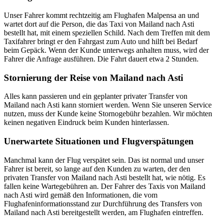
Unser Fahrer kommt rechtzeitig am Flughafen Malpensa an und
wartet dort auf die Person, die das Taxi von Mailand nach Asti
bestellt hat, mit einem speziellen Schild. Nach dem Treffen mit dem
Taxifahrer bringt er den Fahrgast zum Auto und hilft bei Bedarf
beim Gepäck. Wenn der Kunde unterwegs anhalten muss, wird der
Fahrer die Anfrage ausführen. Die Fahrt dauert etwa 2 Stunden.
Stornierung der Reise von Mailand nach Asti
Alles kann passieren und ein geplanter privater Transfer von
Mailand nach Asti kann storniert werden. Wenn Sie unseren Service
nutzen, muss der Kunde keine Stornogebühr bezahlen. Wir möchten
keinen negativen Eindruck beim Kunden hinterlassen.
Unerwartete Situationen und Flugverspätungen
Manchmal kann der Flug verspätet sein. Das ist normal und unser
Fahrer ist bereit, so lange auf den Kunden zu warten, der den
privaten Transfer von Mailand nach Asti bestellt hat, wie nötig. Es
fallen keine Wartegebühren an. Der Fahrer des Taxis von Mailand
nach Asti wird gemäß den Informationen, die vom
Flughafeninformationsstand zur Durchführung des Transfers von
Mailand nach Asti bereitgestellt werden, am Flughafen eintreffen.