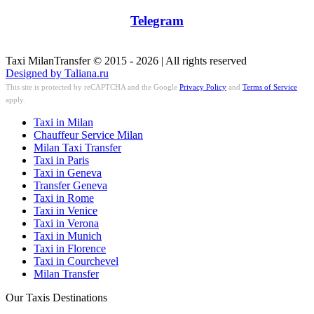
Telegram
Taxi MilanTransfer © 2015 - 2026 | All rights reserved
Designed by Taliana.ru
This site is protected by reCAPTCHA and the Google
Privacy Policy
and
Terms of Service
apply.
Taxi in Milan
Chauffeur Service Milan
Milan Taxi Transfer
Taxi in Paris
Taxi in Geneva
Transfer Geneva
Taxi in Rome
Taxi in Venice
Taxi in Verona
Taxi in Munich
Taxi in Florence
Taxi in Courchevel
Milan Transfer
Our Taxis Destinations