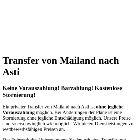
Booking without prepayment
Support 24/7
Transfer von Mailand nach
Asti
Keine Vorauszahlung! Barzahlung! Kostenlose
Stornierung!
Ein privater Transfer von Mailand nach Asti ist
ohne jegliche
Vorauszahlung
möglich. Bei Änderungen der Pläne ist eine
Stornierung ohne jegliche Entschädigung möglich. Unsere Preise
sind so erschwinglich wie möglich. Wir bieten Dienstleistungen zu
wettbewerbsfähigen Preisen an.
Der Fuhrpark des Unternehmens für den privaten Transfer von