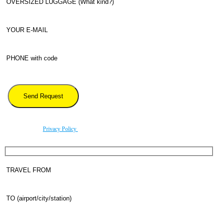
By using this form you agree with the storage and handling of your data by this website
according to our
Privacy Policy
.