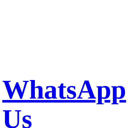
Book a taxi in Milan via
WhatsApp
WhatsApp
Us