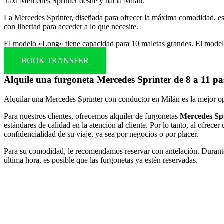
Taxi Mercedes Sprinter desde y hacia Milán.
La Mercedes Sprinter, diseñada para ofrecer la máxima comodidad, es u
con libertad para acceder a lo que necesite.
El modelo «Long» tiene capacidad para 10 maletas grandes. El model
BOOK TRANSFER
Alquile una furgoneta Mercedes Sprinter de 8 a 11 p
Alquilar una Mercedes Sprinter con conductor en Milán es la mejor opc
Para nuestros clientes, ofrecemos alquiler de furgonetas
Mercedes Sp
estándares de calidad en la atención al cliente. Por lo tanto, al ofrec
confidencialidad de su viaje, ya sea por negocios o por placer.
Para su comodidad, le recomendamos reservar con antelación. Durante 
última hora, es posible que las furgonetas ya estén reservadas.