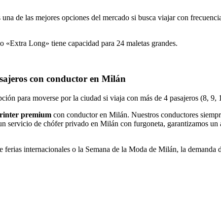
na de las mejores opciones del mercado si busca viajar con frecuencia s
o «Extra Long» tiene capacidad para 24 maletas grandes.
asajeros con conductor en Milán
ión para moverse por la ciudad si viaja con más de 4 pasajeros (8, 9, 1
rinter premium
con conductor en Milán. Nuestros conductores siempre
er un servicio de chófer privado en Milán con furgoneta, garantizamos un a
ferias internacionales o la Semana de la Moda de Milán, la demanda de