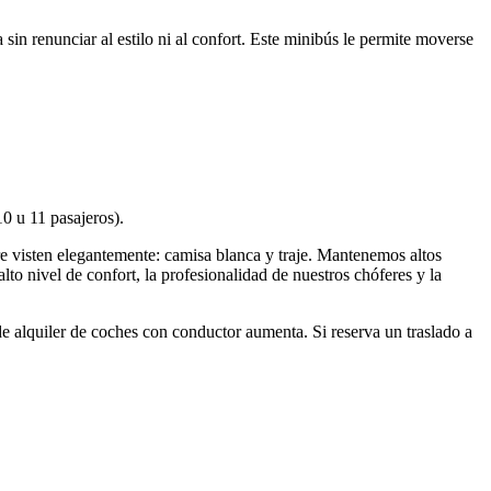
in renunciar al estilo ni al confort. Este minibús le permite moverse
0 u 11 pasajeros).
 visten elegantemente: camisa blanca y traje. Mantenemos altos
lto nivel de confort, la profesionalidad de nuestros chóferes y la
 alquiler de coches con conductor aumenta. Si reserva un traslado a