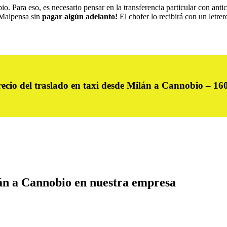
io. Para eso, es necesario pensar en la transferencia particular con ant
 Malpensa sin
pagar algún adelanto!
El chofer lo recibirá con un letrer
ecio del traslado en taxi desde Milán a Cannobio – 16
án a Cannobio en nuestra empresa