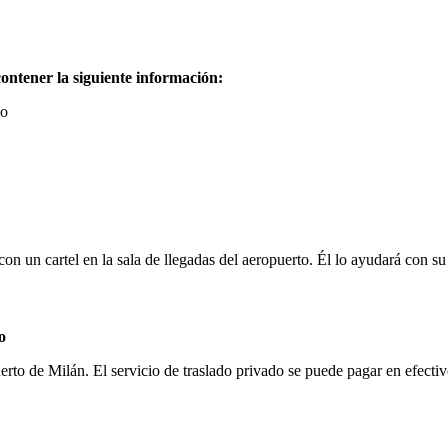
ontener la siguiente información:
lo
con un cartel en la sala de llegadas del aeropuerto. Él lo ayudará con su
o
uerto de Milán. El servicio de traslado privado se puede pagar en efecti