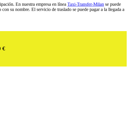
icipación. En nuestra empresa en línea
Taxi-Transfer-Milan
se puede
o con su nombre. El servicio de traslado se puede pagar a la llegada a
0
€