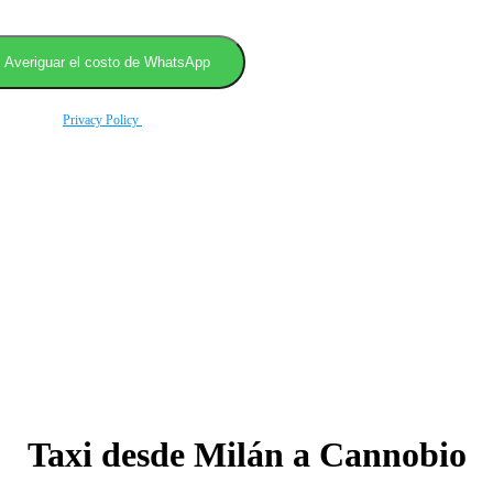
rding to our
Privacy Policy
.
Taxi desde Milán a Cannobio