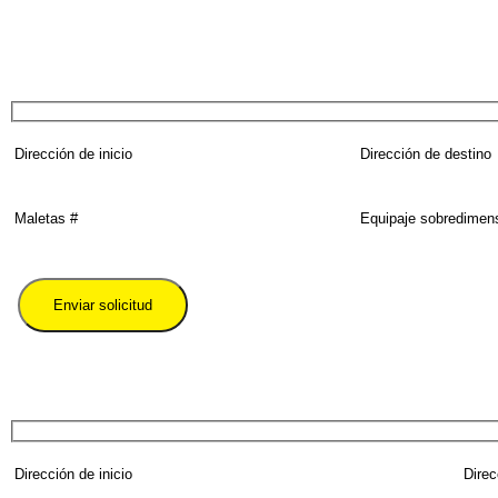
Ingrese el número de teléfono precedido por el código internacional del país.
By using this form you agree with the storage and handling of your data by this website acco