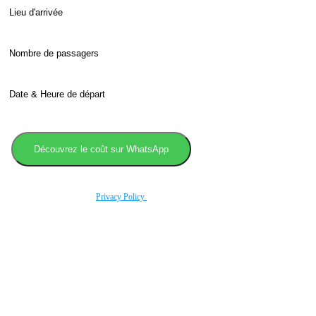
En utilisant ce formulaire, vous acceptez le stockage et le traitement de vos données par ce
site conformément à noitre
Privacy Policy
.
Book transfer in 2 clicks
Booking without prepayment