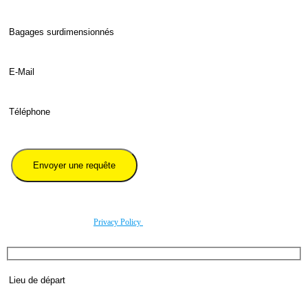
Veuillez renseigner le numéro de téléphone précédé par l'indicatif international du pays.
En utilisant ce formulaire, vous acceptez le stockage et le traitement de vos données par ce
site conformément à noitre
Privacy Policy
.