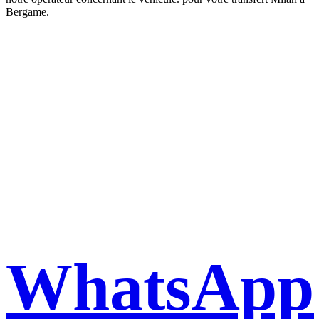
Bergame.
Book a taxi in Milan via
WhatsApp
WhatsApp