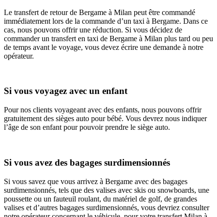
Le transfert de retour de Bergame à Milan peut être commandé
immédiatement lors de la commande d’un taxi à Bergame. Dans ce
cas, nous pouvons offrir une réduction. Si vous décidez de
commander un transfert en taxi de Bergame à Milan plus tard ou peu
de temps avant le voyage, vous devez écrire une demande à notre
opérateur.
Si vous voyagez avec un enfant
Pour nos clients voyageant avec des enfants, nous pouvons offrir
gratuitement des sièges auto pour bébé. Vous devrez nous indiquer
l’âge de son enfant pour pouvoir prendre le siège auto.
Si vous avez des bagages surdimensionnés
Si vous savez que vous arrivez à Bergame avec des bagages
surdimensionnés, tels que des valises avec skis ou snowboards, une
poussette ou un fauteuil roulant, du matériel de golf, de grandes
valises et d’autres bagages surdimensionnés, vous devriez consulter
notre opérateur concernant le véhicule. pour votre transfert Milan à