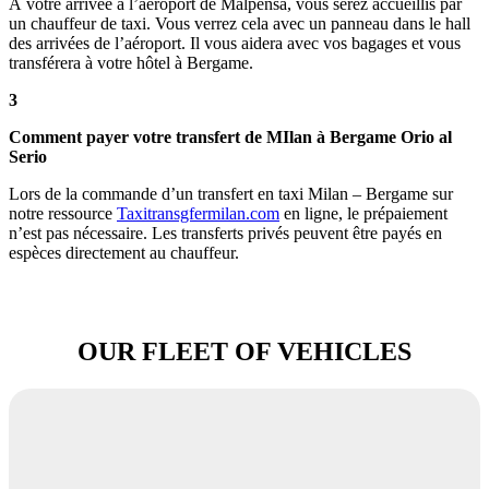
À votre arrivée à l’aéroport de Malpensa, vous serez accueillis par
un chauffeur de taxi. Vous verrez cela avec un panneau dans le hall
des arrivées de l’aéroport. Il vous aidera avec vos bagages et vous
transférera à votre hôtel à Bergame.
3
Comment payer votre transfert de MIlan à Bergame Orio al
Serio
Lors de la commande d’un transfert en taxi Milan – Bergame sur
notre ressource
Taxitransgfermilan.com
en ligne, le prépaiement
n’est pas nécessaire. Les transferts privés peuvent être payés en
espèces directement au chauffeur.
OUR FLEET OF VEHICLES