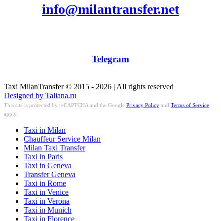
info@milantransfer.net
Telegram
Taxi MilanTransfer © 2015 - 2026 | All rights reserved
Designed by Taliana.ru
This site is protected by reCAPTCHA and the Google
Privacy Policy
and
Terms of Service
apply.
Taxi in Milan
Chauffeur Service Milan
Milan Taxi Transfer
Taxi in Paris
Taxi in Geneva
Transfer Geneva
Taxi in Rome
Taxi in Venice
Taxi in Verona
Taxi in Munich
Taxi in Florence