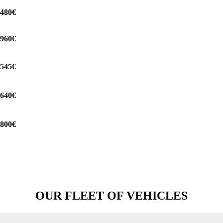
480€
960€
545€
640€
800€
OUR FLEET OF VEHICLES