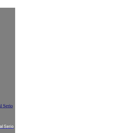
l Serio
al Serio