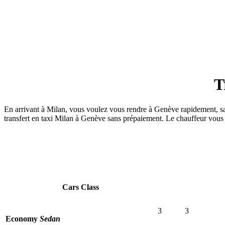
Support 24/7
T
En arrivant à Milan, vous voulez vous rendre à Genève rapidement, sa
transfert en taxi Milan à Genève sans prépaiement. Le chauffeur vous 
Cars Class
3
3
Economy
Sedan