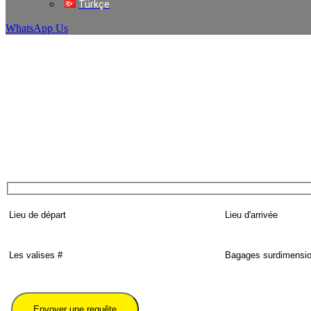
Türkçe
WhatsApp Us