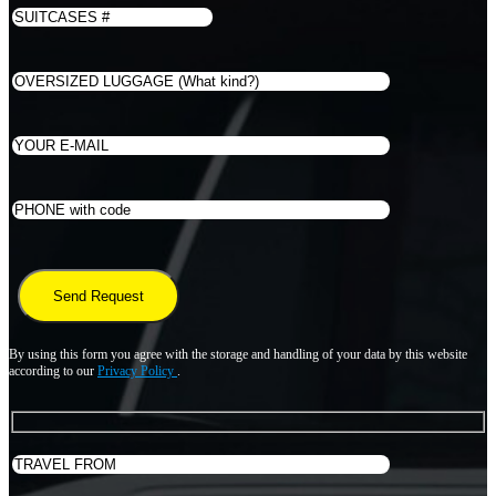
By using this form you agree with the storage and handling of your data by this website
according to our
Privacy Policy
.