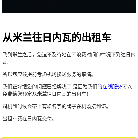
从米兰往日内瓦的出租车
飞到
米兰
之后，您迫不及待地在不浪费时间的情况下到达日内
瓦。
所以您应该提前考虑机场接送服务的事情。
我们正好把您的问题已经解决了,是因为我们
的在线服务
可以
免费给您预定从
米兰
往日内瓦的出租车！
司机到时候会带上有您名字的牌子在机场接到您。
出租车费在日内瓦交付。