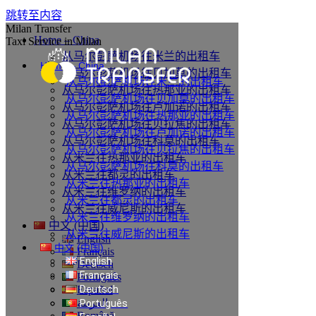
跳转至内容
Milan Transfer
Home – China
Taxi Service in Milan
从马尔彭萨机场往米兰的出租车
Home – China
从马尔彭萨机场往贝加莫的出租车
从马尔彭萨机场往米兰的出租车
从马尔彭萨机场往热那亚的出租车
从马尔彭萨机场往贝加莫的出租车
从马尔彭萨机场往卢加诺的出租车
从马尔彭萨机场往热那亚的出租车
从马尔彭萨机场往贝拉焦的出租车
从马尔彭萨机场往卢加诺的出租车
从马尔彭萨机场往科莫的出租车
从马尔彭萨机场往贝拉焦的出租车
从米兰往热那亚的出租车
从马尔彭萨机场往科莫的出租车
从米兰往都灵的出租车
从米兰往热那亚的出租车
从米兰往维罗纳的出租车
从米兰往都灵的出租车
从米兰往威尼斯的出租车
从米兰往维罗纳的出租车
中文 (中国)
从米兰往威尼斯的出租车
English
中文 (中国)
Français
English
Deutsch
Français
Português
Español
Deutsch
العربية
Português
Română