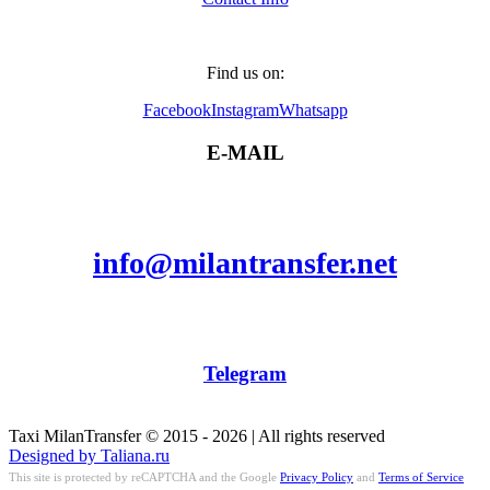
Find us on:
Facebook
Instagram
Whatsapp
E-MAIL
info@milantransfer.net
Telegram
Taxi MilanTransfer © 2015 - 2026 | All rights reserved
Designed by Taliana.ru
This site is protected by reCAPTCHA and the Google
Privacy Policy
and
Terms of Service