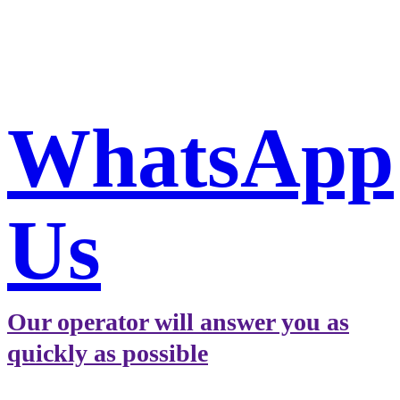
Book a taxi in Milan via
WhatsApp
WhatsApp
Us
Our operator will answer you as
quickly as possible