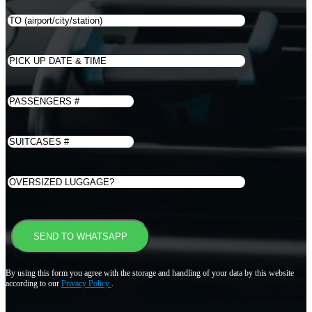
By using this form you agree with the storage and handling of your data by this website
according to our
Privacy Policy
.