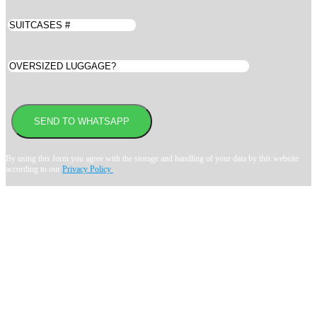
By using this form you agree with the storage and handling of your data by this website
according to our
Privacy Policy
.
Book transfer in 2 clicks
Booking without prepayment
Support 24/7