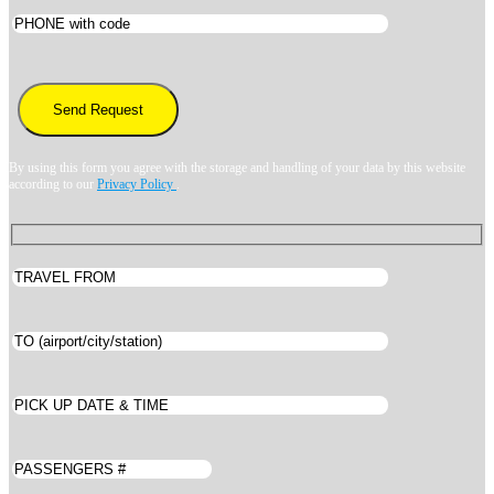
By using this form you agree with the storage and handling of your data by this website
according to our
Privacy Policy
.