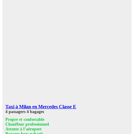
Taxi à Milan en Mercedes Classe E
4 passagers
4 bagages
Propre et confortable
Chauffeur professionnel
Attente à l’aéroport
Bagages hors gabarit