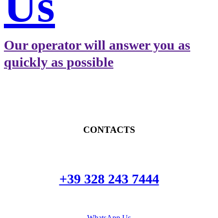
Us
Our operator will answer you as
quickly as possible
CONTACTS
+39 328 243 7444
WhatsApp Us