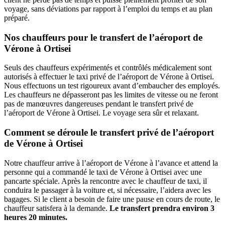
voyage, sans déviations par rapport à l’emploi du temps et au plan
préparé.
Nos chauffeurs pour le transfert de l’aéroport de
Vérone à Ortisei
Seuls des chauffeurs expérimentés et contrôlés médicalement sont
autorisés à effectuer le taxi privé de l’aéroport de Vérone à Ortisei.
Nous effectuons un test rigoureux avant d’embaucher des employés.
Les chauffeurs ne dépasseront pas les limites de vitesse ou ne feront
pas de manœuvres dangereuses pendant le transfert privé de
l’aéroport de Vérone à Ortisei. Le voyage sera sûr et relaxant.
Comment se déroule le transfert privé de l’aéroport
de Vérone à Ortisei
Notre chauffeur arrive à l’aéroport de Vérone à l’avance et attend la
personne qui a commandé le taxi de Vérone à Ortisei avec une
pancarte spéciale. Après la rencontre avec le chauffeur de taxi, il
conduira le passager à la voiture et, si nécessaire, l’aidera avec les
bagages. Si le client a besoin de faire une pause en cours de route, le
chauffeur satisfera à la demande.
Le transfert prendra environ 3
heures 20 minutes.