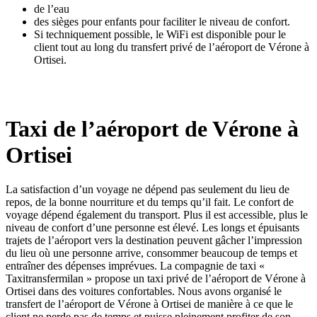
de l’eau
des sièges pour enfants pour faciliter le niveau de confort.
Si techniquement possible, le WiFi est disponible pour le
client tout au long du transfert privé de l’aéroport de Vérone à
Ortisei.
Taxi de l’aéroport de Vérone à
Ortisei
La satisfaction d’un voyage ne dépend pas seulement du lieu de
repos, de la bonne nourriture et du temps qu’il fait. Le confort de
voyage dépend également du transport. Plus il est accessible, plus le
niveau de confort d’une personne est élevé. Les longs et épuisants
trajets de l’aéroport vers la destination peuvent gâcher l’impression
du lieu où une personne arrive, consommer beaucoup de temps et
entraîner des dépenses imprévues. La compagnie de taxi «
Taxitransfermilan » propose un taxi privé de l’aéroport de Vérone à
Ortisei dans des voitures confortables. Nous avons organisé le
transfert de l’aéroport de Vérone à Ortisei de manière à ce que le
client ne perde pas de temps et puisse pleinement profiter de son