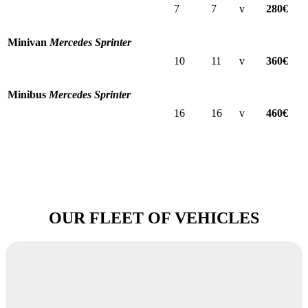
7
7
v
280€
Minivan
Mercedes Sprinter
10
11
v
360€
Minibus
Mercedes Sprinter
16
16
v
460€
OUR FLEET OF VEHICLES