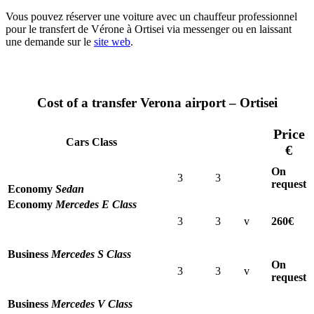
Vous pouvez réserver une voiture avec un chauffeur professionnel
pour le transfert de Vérone à Ortisei via messenger ou en laissant
une demande sur le
site web
.
Cost of a transfer Verona airport – Ortisei
Price
Cars Class
€
On
3
3
request
Economy
Sedan
Economy
Mercedes E Class
3
3
v
260€
Business
Mercedes S Class
On
3
3
v
request
Business
Mercedes V Class