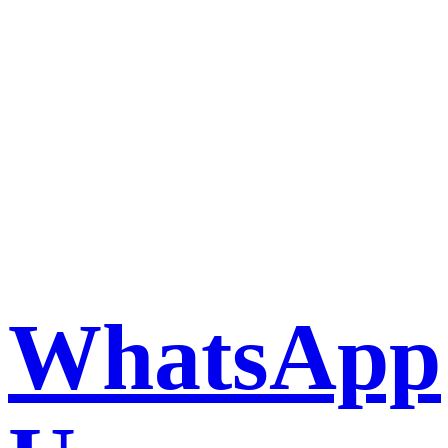
Book a taxi in Milan via
WhatsApp
WhatsApp