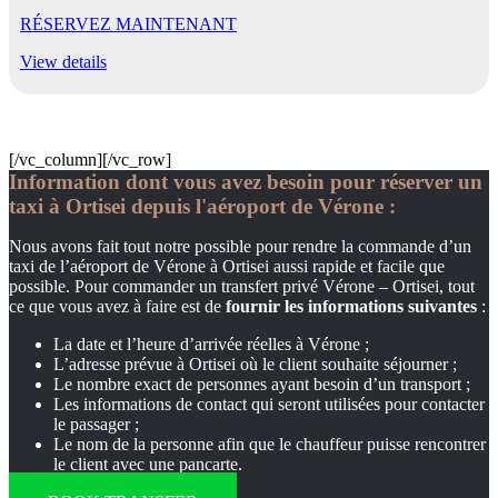
RÉSERVEZ MAINTENANT
View details
[/vc_column][/vc_row]
Information dont vous avez besoin pour réserver un
taxi à Ortisei depuis l'aéroport de Vérone :
Nous avons fait tout notre possible pour rendre la commande d’un
taxi de l’aéroport de Vérone à Ortisei aussi rapide et facile que
possible. Pour commander un transfert privé Vérone – Ortisei, tout
ce que vous avez à faire est de
fournir les informations suivantes
:
La date et l’heure d’arrivée réelles à Vérone ;
L’adresse prévue à Ortisei où le client souhaite séjourner ;
Le nombre exact de personnes ayant besoin d’un transport ;
Les informations de contact qui seront utilisées pour contacter
le passager ;
Le nom de la personne afin que le chauffeur puisse rencontrer
le client avec une pancarte.