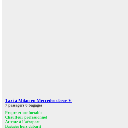
Taxi à Milan en Mercedes classe V
7 passagers
8 bagages
Propre et confortable
Chauffeur professionnel
Attente à l’aéroport
Bagages hors gabarit