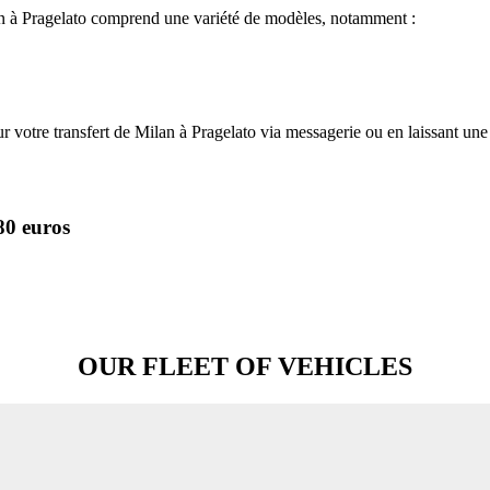
ilan à Pragelato comprend une variété de modèles, notamment :
r votre transfert de Milan à Pragelato via messagerie ou en laissant un
80 euros
OUR FLEET OF VEHICLES