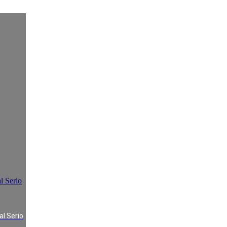
l Serio
al Serio