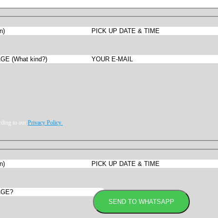
rding to our
Privacy Policy
.