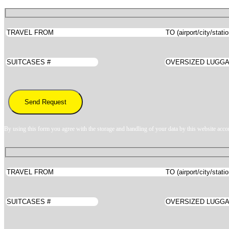
By using this form you agree with the storage and handling of your data by this website acco