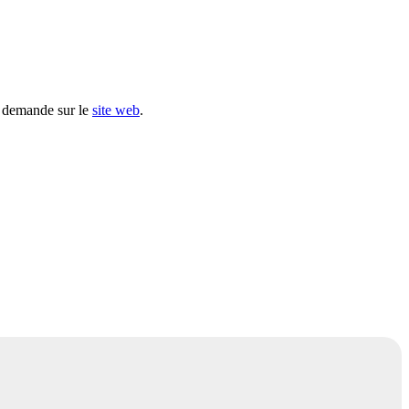
e demande sur le
site web
.