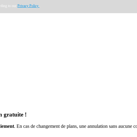
rding to our
Privacy Policy
.
 gratuite !
aiement
. En cas de changement de plans, une annulation sans aucune co