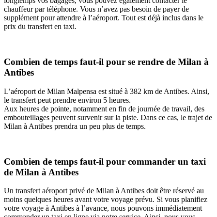
longtemps vos bagages, vous pouvez également contacter le
chauffeur par téléphone. Vous n’avez pas besoin de payer de
supplément pour attendre à l’aéroport. Tout est déjà inclus dans le
prix du transfert en taxi.
Combien de temps faut-il pour se rendre de Milan à
Antibes
L’aéroport de Milan Malpensa est situé à 382 km de Antibes. Ainsi,
le transfert peut prendre environ 5 heures.
Aux heures de pointe, notamment en fin de journée de travail, des
embouteillages peuvent survenir sur la piste. Dans ce cas, le trajet de
Milan à Antibes prendra un peu plus de temps.
Combien de temps faut-il pour commander un taxi
de Milan à Antibes
Un transfert aéroport privé de Milan à Antibes doit être réservé au
moins quelques heures avant votre voyage prévu. Si vous planifiez
votre voyage à Antibes à l’avance, nous pouvons immédiatement
commander un taxi en ligne via notre service. Ainsi, nous vous