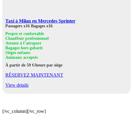
Taxi à Milan en Mercedes Sprinter
Passagers x16
Bagages x16
Propre et confortable
Chauffeur professionnel
Attente à l’aéroport
Bagages hors gabarit
Sièges enfants
Animaux acceptés
À partir de 59 €/heure par siège
RÉSERVEZ MAINTENANT
View details
[/vc_column][/vc_row]