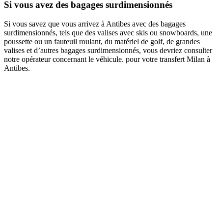
Si vous avez des bagages surdimensionnés
Si vous savez que vous arrivez à Antibes avec des bagages
surdimensionnés, tels que des valises avec skis ou snowboards, une
poussette ou un fauteuil roulant, du matériel de golf, de grandes
valises et d’autres bagages surdimensionnés, vous devriez consulter
notre opérateur concernant le véhicule. pour votre transfert Milan à
Antibes.
Book a taxi in Milan via
WhatsApp