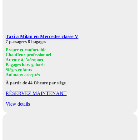
Taxi à Milan en Mercedes classe V
7 passagers
8 bagages
Propre et confortable
Chauffeur professionnel
Attente à l’aéroport
Bagages hors gabarit
Sièges enfants
Animaux acceptés
À partir de 44 €/heure par siège
RÉSERVEZ MAINTENANT
View details