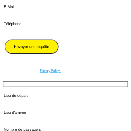
Veuillez renseigner le numéro de téléphone précédé par l'indicatif international du pays.
En utilisant ce formulaire, vous acceptez le stockage et le traitement de vos données par ce
site conformément à noitre
Privacy Policy
.