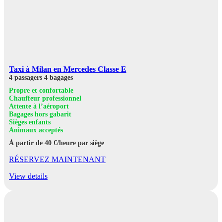
Taxi à Milan en Mercedes Classe E
4 passagers
4 bagages
Propre et confortable
Chauffeur professionnel
Attente à l’aéroport
Bagages hors gabarit
Sièges enfants
Animaux acceptés
À partir de 40 €/heure par siège
RÉSERVEZ MAINTENANT
View details